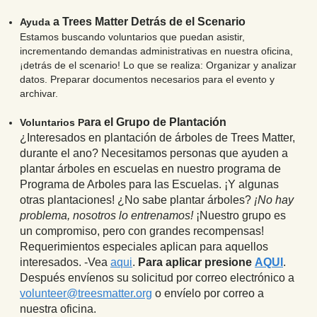
a Trees Matter Detrás de el Scenario
Ayuda
Estamos buscando voluntarios que puedan asistir,
incrementando demandas administrativas en nuestra oficina,
¡detrás de el scenario! Lo que se realiza: Organizar y analizar
datos. Preparar documentos necesarios para el evento y
archivar.
ara el Grupo de Plantación
Voluntarios P
¿Interesados en plantación de árboles de Trees Matter,
durante el ano? Necesitamos personas que ayuden a
plantar árboles en escuelas en nuestro programa de
Programa de Arboles para las Escuelas. ¡Y algunas
otras plantaciones! ¿No sabe plantar árboles?
¡No hay
problema, nosotros lo entrenamos!
¡Nuestro grupo es
un compromiso, pero con grandes recompensas!
Requerimientos especiales aplican para aquellos
interesados. -Vea
aqui
.
Para aplicar presione
AQUI
.
Después envíenos su solicitud por correo electrónico a
volunteer@treesmatter.org
o envíelo por correo a
nuestra oficina.