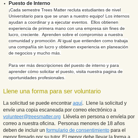
Puesto de Interno
¡Cada semestre Trees Matter recluta estudiantes de nivel
Universitario para que se unan a nuestro equipo! Los internos
ayudan a coordinar y a ejecutar eventos. Ellos obtienen
experiencia de primera mano con una empresa sin fines de
lucro, creciente. Aprenden sobre el compromiso a nuestra
comunidad y promoción. Al igual que entienden como trabaja
una compañía sin lucro y obtienen experiencia en planeación
de negocios y mucho más.
Para ver más descripciones del puesto de interno y para
aprender cómo solicitar el puesto, visita nuestra pagina de
oportunidades profesionales.
Llene una forma para ser voluntario
La solicitud se puede encontrar
aquí
. Llene la solicitud y
envíe una copia escaneada por correo electrónico a
volunteer@treesmatter.org
Llévela en persona o envíela por
correo a nuestra oficina. Personas menores de 18 años
deben de incluir un
formulario de consentimiento
para el
menor firmado por su tutor. El menor debe llevar la forma a